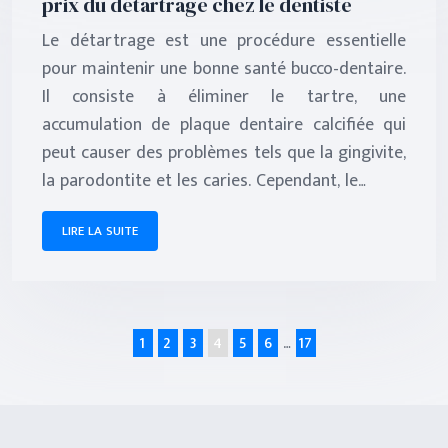
prix du détartrage chez le dentiste
Le détartrage est une procédure essentielle
pour maintenir une bonne santé bucco-dentaire.
Il consiste à éliminer le tartre, une
accumulation de plaque dentaire calcifiée qui
peut causer des problèmes tels que la gingivite,
la parodontite et les caries. Cependant, le…
LIRE LA SUITE
1
2
3
4
5
6
…
17