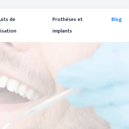
uits de
Prothèses et
Blog
lisation
implants