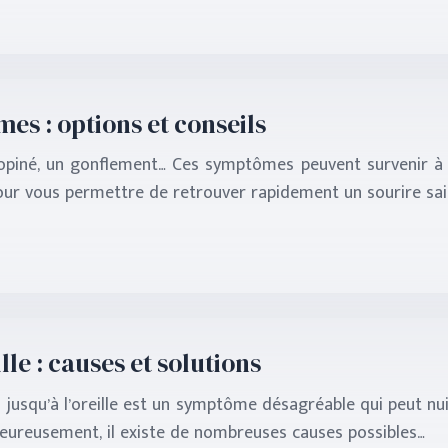
es : options et conseils
nopiné, un gonflement… Ces symptômes peuvent survenir 
our vous permettre de retrouver rapidement un sourire sain.
lle : causes et solutions
 jusqu’à l’oreille est un symptôme désagréable qui peut nu
. Heureusement, il existe de nombreuses causes possibles…