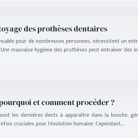
ttoyage des prothèses dentaires
sable pour de nombreuses personnes, nécessitent un entret
 Une mauvaise hygiène des prothèses peut entraîner des infe
 : pourquoi et comment procéder ?
ont les dernières dents à apparaître dans la bouche, géné
efois cruciales pour l’évolution humaine. Cependant,…