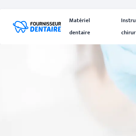
Matériel
Instr
dentaire
chiru