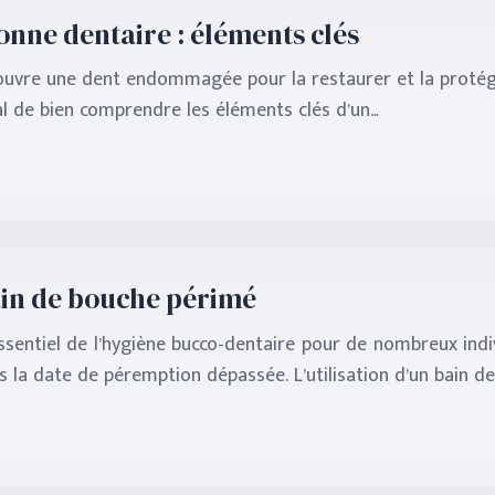
nne dentaire : éléments clés
uvre une dent endommagée pour la restaurer et la protéger
ial de bien comprendre les éléments clés d’un…
 bain de bouche périmé
entiel de l’hygiène bucco-dentaire pour de nombreux indiv
is la date de péremption dépassée. L’utilisation d’un bain d