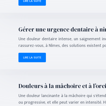
LIRE LA SUITE
Gérer une urgence dentaire à nîm
Une douleur dentaire intense, un saignement i
rassurez-vous, à Nîmes, des solutions existent p
LIRE LA SUITE
Douleurs à la mâchoire et à l’orei
Une douleur lancinante à la mâchoire qui s’étend
ou progressive, et elle peut varier en intensité