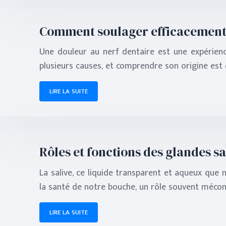
Comment soulager efficacement 
Une douleur au nerf dentaire est une expérienc
plusieurs causes, et comprendre son origine est 
LIRE LA SUITE
Rôles et fonctions des glandes s
La salive, ce liquide transparent et aqueux que 
la santé de notre bouche, un rôle souvent mécon
LIRE LA SUITE