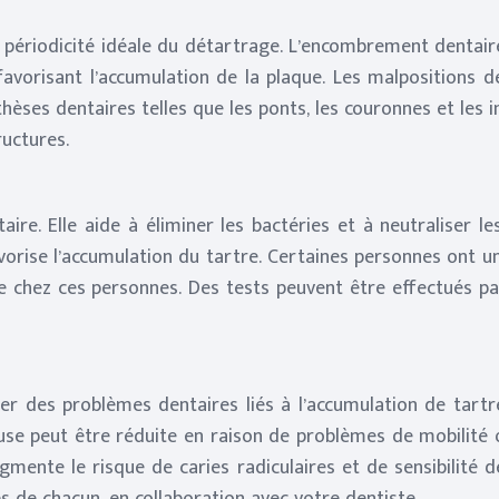
 périodicité idéale du détartrage. L’encombrement dentaire
les, favorisant l’accumulation de la plaque. Les malposition
hèses dentaires telles que les ponts, les couronnes et les i
ructures.
aire. Elle aide à éliminer les bactéries et à neutraliser 
vorise l’accumulation du tartre. Certaines personnes ont un
e chez ces personnes. Des tests peuvent être effectués par
 des problèmes dentaires liés à l’accumulation de tartre.
use peut être réduite en raison de problèmes de mobilité 
mente le risque de caries radiculaires et de sensibilité de