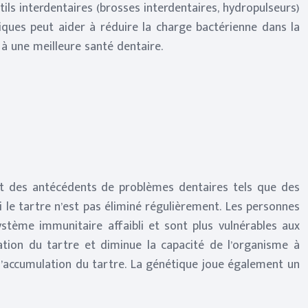
tils interdentaires (brosses interdentaires, hydropulseurs)
ptiques peut aider à réduire la charge bactérienne dans la
à une meilleure santé dentaire.
nt des antécédents de problèmes dentaires tels que des
 le tartre n’est pas éliminé régulièrement. Les personnes
ystème immunitaire affaibli et sont plus vulnérables aux
lation du tartre et diminue la capacité de l’organisme à
 l’accumulation du tartre. La génétique joue également un