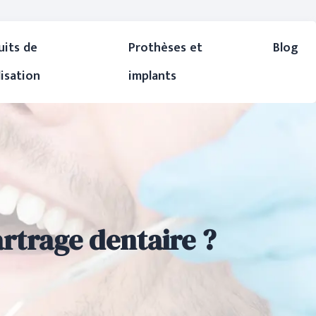
uits de
Prothèses et
Blog
lisation
implants
artrage dentaire ?