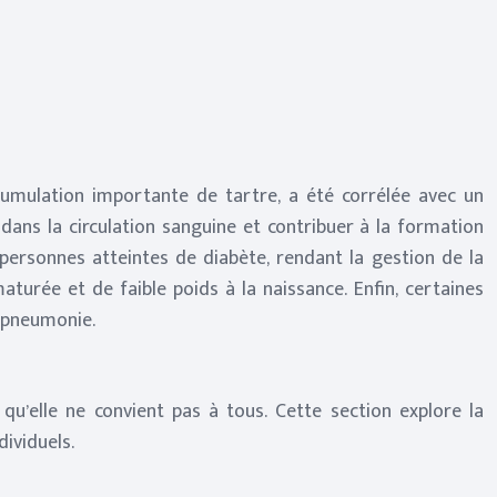
cumulation importante de tartre, a été corrélée avec un
ans la circulation sanguine et contribuer à la formation
 personnes atteintes de diabète, rendant la gestion de la
turée et de faible poids à la naissance. Enfin, certaines
a pneumonie.
u’elle ne convient pas à tous. Cette section explore la
ividuels.