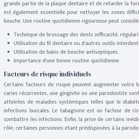
grande partie de la plaque dentaire et de retarder la form
est également essentielle pour nettoyer les zones diffici
bouche. Une routine quotidienne rigoureuse peut considér
Technique de brossage des dents (efficacité, régularit
Utilisation du fil dentaire ou d’autres outils interden
Utilisation de bains de bouche antiseptiques.
Importance d’une bonne routine quotidienne.
Facteurs de risque individuels
Certains facteurs de risque peuvent augmenter votre b
caries récurrentes, une gingivite ou une parodontite son
atteintes de maladies systémiques telles que le diabète
infections buccales. Le tabagisme est un facteur de ris
combattre les infections. Enfin, la prise de certains mé
rôle, certaines personnes étant prédisposées à la parodon