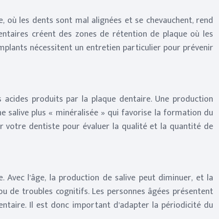
, où les dents sont mal alignées et se chevauchent, rend
s dentaires créent des zones de rétention de plaque où les
mplants nécessitent un entretien particulier pour prévenir
les acides produits par la plaque dentaire. Une production
e salive plus « minéralisée » qui favorise la formation du
 votre dentiste pour évaluer la qualité et la quantité de
 Avec l’âge, la production de salive peut diminuer, et la
ou de troubles cognitifs. Les personnes âgées présentent
ntaire. Il est donc important d’adapter la périodicité du