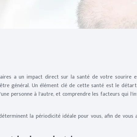
aires a un impact direct sur la santé de votre sourire 
n-être général. Un élément clé de cette santé est le détar
une personne à l’autre, et comprendre les facteurs qui l’i
déterminent la périodicité idéale pour vous, afin de vous 