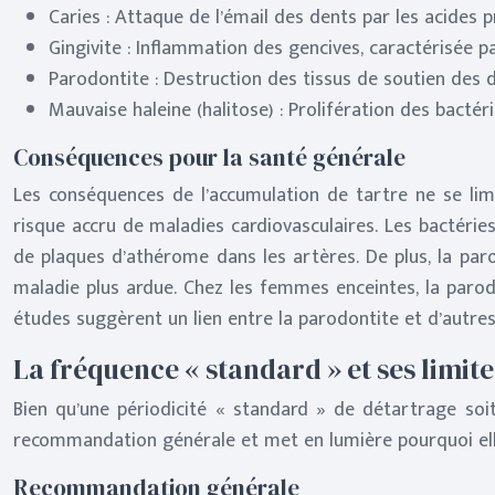
Caries : Attaque de l’émail des dents par les acides p
Gingivite : Inflammation des gencives, caractérisée 
Parodontite : Destruction des tissus de soutien des de
Mauvaise haleine (halitose) : Prolifération des bactér
Conséquences pour la santé générale
Les conséquences de l’accumulation de tartre ne se lim
risque accru de maladies cardiovasculaires. Les bactéri
de plaques d’athérome dans les artères. De plus, la paro
maladie plus ardue. Chez les femmes enceintes, la parodo
études suggèrent un lien entre la parodontite et d’autres
La fréquence « standard » et ses limite
Bien qu’une périodicité « standard » de détartrage soi
recommandation générale et met en lumière pourquoi elle
Recommandation générale