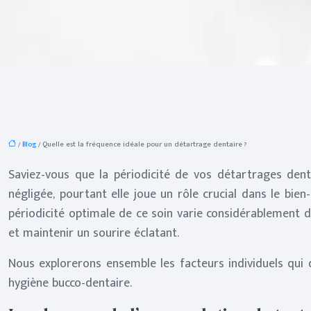
/
Blog
/ Quelle est la fréquence idéale pour un détartrage dentaire ?
Saviez-vous que la périodicité de vos détartrages dent
négligée, pourtant elle joue un rôle crucial dans le bie
périodicité optimale de ce soin varie considérablement d’
et maintenir un sourire éclatant.
Nous explorerons ensemble les facteurs individuels qui 
hygiène bucco-dentaire.