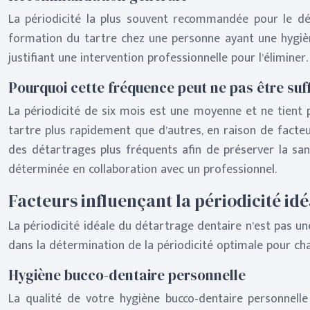
La périodicité la plus souvent recommandée pour le dé
formation du tartre chez une personne ayant une hygiène
justifiant une intervention professionnelle pour l’élimine
Pourquoi cette fréquence peut ne pas être suf
La périodicité de six mois est une moyenne et ne tient
tartre plus rapidement que d’autres, en raison de facteu
des détartrages plus fréquents afin de préserver la sant
déterminée en collaboration avec un professionnel.
Facteurs influençant la périodicité id
La périodicité idéale du détartrage dentaire n’est pas une
dans la détermination de la périodicité optimale pour cha
Hygiène bucco-dentaire personnelle
La qualité de votre hygiène bucco-dentaire personnelle