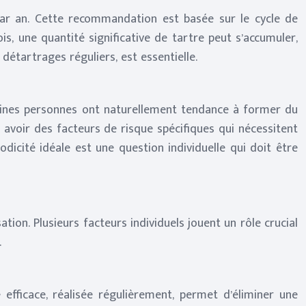
par an. Cette recommandation est basée sur le cycle de
, une quantité significative de tartre peut s’accumuler,
détartrages réguliers, est essentielle.
taines personnes ont naturellement tendance à former du
 avoir des facteurs de risque spécifiques qui nécessitent
dicité idéale est une question individuelle qui doit être
tion. Plusieurs facteurs individuels jouent un rôle crucial
.
efficace, réalisée régulièrement, permet d’éliminer une