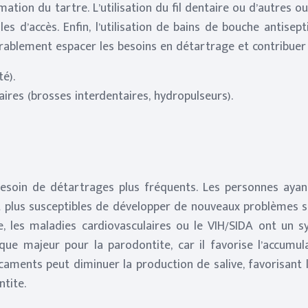
ation du tartre. L’utilisation du fil dentaire ou d’autres ou
les d’accès. Enfin, l’utilisation de bains de bouche antise
ablement espacer les besoins en détartrage et contribuer 
é).
taires (brosses interdentaires, hydropulseurs).
esoin de détartrages plus fréquents. Les personnes aya
t plus susceptibles de développer de nouveaux problèmes si
, les maladies cardiovasculaires ou le VIH/SIDA ont un s
que majeur pour la parodontite, car il favorise l’accumu
dicaments peut diminuer la production de salive, favorisant
tite.