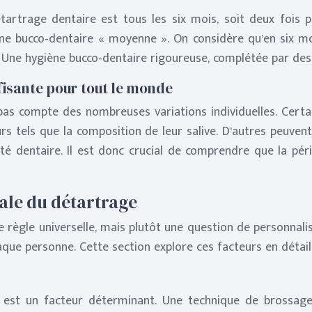
tartrage dentaire est tous les six mois, soit deux fois 
 bucco-dentaire « moyenne ». On considère qu’en six mois
r. Une hygiène bucco-dentaire rigoureuse, complétée par des 
fisante pour tout le monde
 pas compte des nombreuses variations individuelles. Cer
rs tels que la composition de leur salive. D’autres peuvent
é dentaire. Il est donc crucial de comprendre que la pério
éale du détartrage
 règle universelle, mais plutôt une question de personnalisa
que personne. Cette section explore ces facteurs en détail
 est un facteur déterminant. Une technique de brossage 