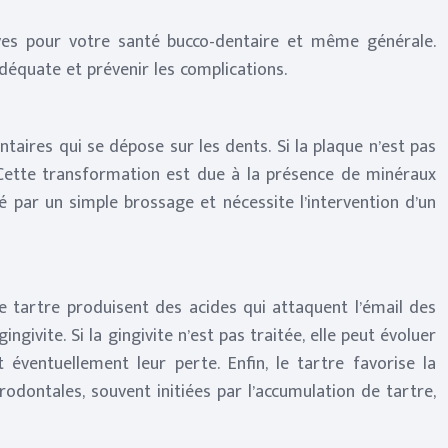
ves pour votre santé bucco-dentaire et même générale.
équate et prévenir les complications.
ntaires qui se dépose sur les dents. Si la plaque n’est pas
re. Cette transformation est due à la présence de minéraux
é par un simple brossage et nécessite l’intervention d’un
e tartre produisent des acides qui attaquent l’émail des
givite. Si la gingivite n’est pas traitée, elle peut évoluer
 éventuellement leur perte. Enfin, le tartre favorise la
odontales, souvent initiées par l’accumulation de tartre,