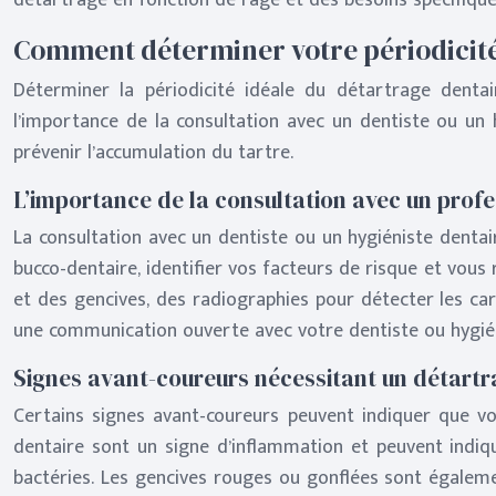
détartrage en fonction de l’âge et des besoins spécifique
Comment déterminer votre périodicité
Déterminer la périodicité idéale du détartrage dentai
l’importance de la consultation avec un dentiste ou un
prévenir l’accumulation du tartre.
L’importance de la consultation avec un profe
La consultation avec un dentiste ou un hygiéniste dentai
bucco-dentaire, identifier vos facteurs de risque et vo
et des gencives, des radiographies pour détecter les car
une communication ouverte avec votre dentiste ou hygiénis
Signes avant-coureurs nécessitant un détartr
Certains signes avant-coureurs peuvent indiquer que vo
dentaire sont un signe d’inflammation et peuvent indiqu
bactéries. Les gencives rouges ou gonflées sont égaleme