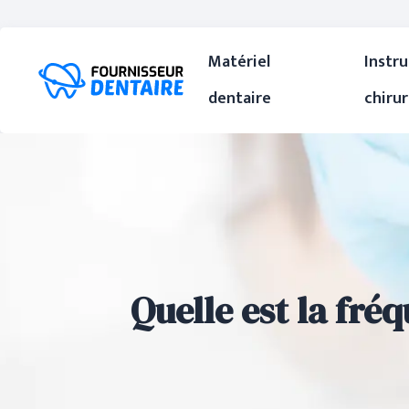
Matériel
Instr
dentaire
chiru
Quelle est la fré