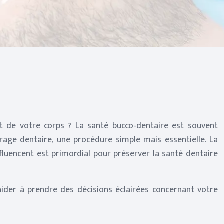
et de votre corps ? La santé bucco-dentaire est souvent
trage dentaire, une procédure simple mais essentielle. La
nfluencent est primordial pour préserver la santé dentaire
aider à prendre des décisions éclairées concernant votre