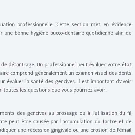
luation professionnelle. Cette section met en évidence
ur une bonne hygiène bucco-dentaire quotidienne afin de
e de détartrage. Un professionnel peut évaluer votre état
entaire comprend généralement un examen visuel des dents
r évaluer la santé des gencives. Il est important d’avoir
r toutes les questions que vous pourriez avoir.
ents des gencives au brossage ou à l’utilisation du fil
ante peut être causée par l’accumulation du tartre et de
diquer une récession gingivale ou une érosion de l’émail