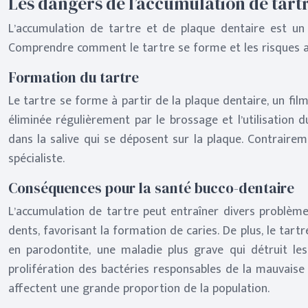
Les dangers de l’accumulation de tartr
L’accumulation de tartre et de plaque dentaire est u
Comprendre comment le tartre se forme et les risques as
Formation du tartre
Le tartre se forme à partir de la plaque dentaire, un film
éliminée régulièrement par le brossage et l’utilisation d
dans la salive qui se déposent sur la plaque. Contrairem
spécialiste.
Conséquences pour la santé bucco-dentaire
L’accumulation de tartre peut entraîner divers problème
dents, favorisant la formation de caries. De plus, le tartr
en parodontite, une maladie plus grave qui détruit les 
prolifération des bactéries responsables de la mauvaise 
affectent une grande proportion de la population.