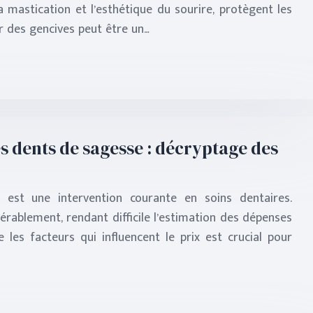
a mastication et l’esthétique du sourire, protègent les
ur des gencives peut être un…
es dents de sagesse : décryptage des
 est une intervention courante en soins dentaires.
érablement, rendant difficile l’estimation des dépenses
 les facteurs qui influencent le prix est crucial pour