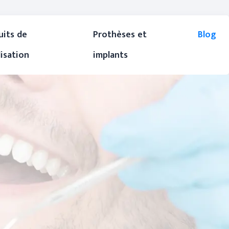
uits de
Prothèses et
Blog
lisation
implants