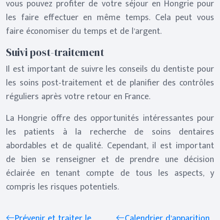
vous pouvez profiter de votre séjour en Hongrie pour
les faire effectuer en même temps. Cela peut vous
faire économiser du temps et de l’argent.
Suivi post-traitement
Il est important de suivre les conseils du dentiste pour
les soins post-traitement et de planifier des contrôles
réguliers après votre retour en France.
La Hongrie offre des opportunités intéressantes pour
les patients à la recherche de soins dentaires
abordables et de qualité. Cependant, il est important
de bien se renseigner et de prendre une décision
éclairée en tenant compte de tous les aspects, y
compris les risques potentiels.
Prévenir et traiter le
Calendrier d’apparition