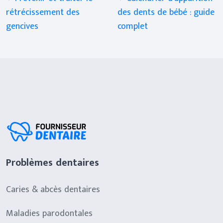
rétrécissement des
des dents de bébé : guide
gencives
complet
Problèmes dentaires
Caries & abcès dentaires
Maladies parodontales